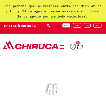
Los pedidos que se realicen entre los días 30 de
julio y 21 de agosto, serán enviados el próximo
24 de agosto por periodo vacacional.
NUEVO CATÁLOGO 2026 »
ESP
ENG
FR
DE
0
46