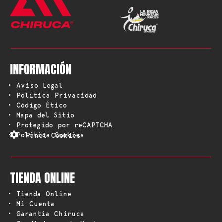
INFORMACIÓN
• Aviso Legal
• Política Privacidad
• Código Ético
• Mapa del Sitio
• Protegido por reCAPTCHA
• Política Cookies
Panel Cookies
TIENDA ONLINE
• Tienda Online
• Mi Cuenta
• Garantía Chiruca