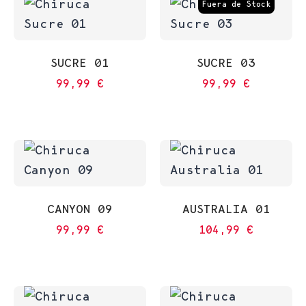
Fuera de Stock
SUCRE 01
SUCRE 03
99,99
€
99,99
€
CANYON 09
AUSTRALIA 01
99,99
€
104,99
€