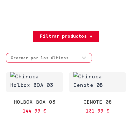
Filtrar productos »
HOLBOX BOA 03
CENOTE 08
144,99
€
131,99
€