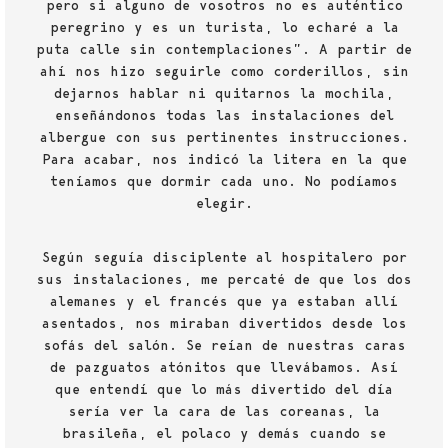
pero si alguno de vosotros no es auténtico
peregrino y es un turista, lo echaré a la
puta calle sin contemplaciones”. A partir de
ahí nos hizo seguirle como corderillos, sin
dejarnos hablar ni quitarnos la mochila,
enseñándonos todas las instalaciones del
albergue con sus pertinentes instrucciones.
Para acabar, nos indicó la litera en la que
teníamos que dormir cada uno. No podíamos
elegir.
Según seguía disciplente al hospitalero por
sus instalaciones, me percaté de que los dos
alemanes y el francés que ya estaban allí
asentados, nos miraban divertidos desde los
sofás del salón. Se reían de nuestras caras
de pazguatos atónitos que llevábamos. Así
que entendí que lo más divertido del día
sería ver la cara de las coreanas, la
brasileña, el polaco y demás cuando se