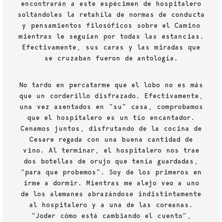
encontrarán a este espécimen de hospitalero
soltándoles la retahíla de normas de conducta
y pensamientos filosóficos sobre el Camino
mientras le seguían por todas las estancias.
Efectivamente, sus caras y las miradas que
se cruzaban fueron de antología.
No tardo en percatarme que el lobo no es más
que un corderillo disfrazado. Efectivamente,
una vez asentados en “su” casa, comprobamos
que el hospitalero es un tío encantador.
Cenamos juntos, disfrutando de la cocina de
Cesare regada con una buena cantidad de
vino. Al terminar, el hospitalero nos trae
dos botellas de orujo que tenía guardadas,
“para que probemos”. Soy de los primeros en
irme a dormir. Mientras me alejo veo a uno
de los alemanes abrazándose indistintamente
al hospitalero y a una de las coreanas.
“Joder cómo está cambiando el cuento”,