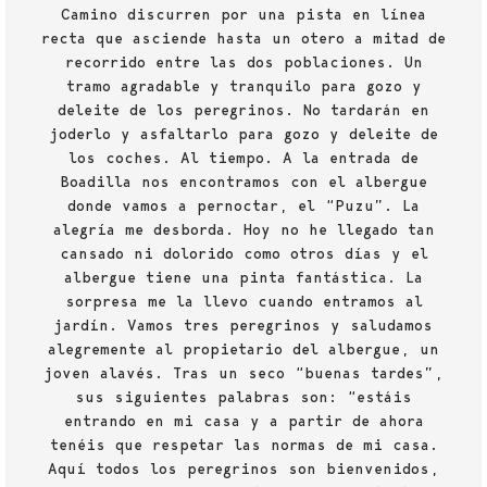
Camino discurren por una pista en línea
recta que asciende hasta un otero a mitad de
recorrido entre las dos poblaciones. Un
tramo agradable y tranquilo para gozo y
deleite de los peregrinos. No tardarán en
joderlo y asfaltarlo para gozo y deleite de
los coches. Al tiempo. A la entrada de
Boadilla nos encontramos con el albergue
donde vamos a pernoctar, el “Puzu”. La
alegría me desborda. Hoy no he llegado tan
cansado ni dolorido como otros días y el
albergue tiene una pinta fantástica. La
sorpresa me la llevo cuando entramos al
jardín. Vamos tres peregrinos y saludamos
alegremente al propietario del albergue, un
joven alavés. Tras un seco “buenas tardes”,
sus siguientes palabras son: “estáis
entrando en mi casa y a partir de ahora
tenéis que respetar las normas de mi casa.
Aquí todos los peregrinos son bienvenidos,