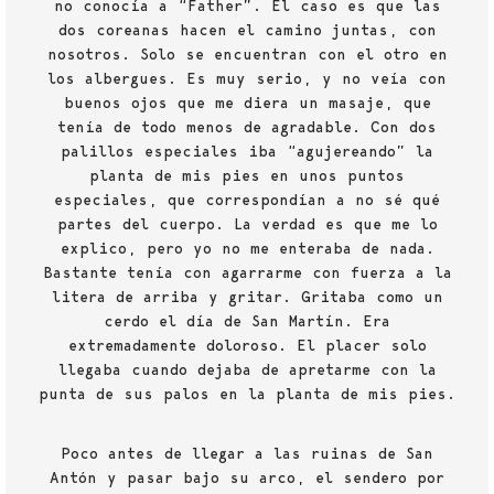
no conocía a “Father”. El caso es que las
dos coreanas hacen el camino juntas, con
nosotros. Solo se encuentran con el otro en
los albergues. Es muy serio, y no veía con
buenos ojos que me diera un masaje, que
tenía de todo menos de agradable. Con dos
palillos especiales iba “agujereando” la
planta de mis pies en unos puntos
especiales, que correspondían a no sé qué
partes del cuerpo. La verdad es que me lo
explico, pero yo no me enteraba de nada.
Bastante tenía con agarrarme con fuerza a la
litera de arriba y gritar. Gritaba como un
cerdo el día de San Martín. Era
extremadamente doloroso. El placer solo
llegaba cuando dejaba de apretarme con la
punta de sus palos en la planta de mis pies.
Poco antes de llegar a las ruinas de San
Antón y pasar bajo su arco, el sendero por