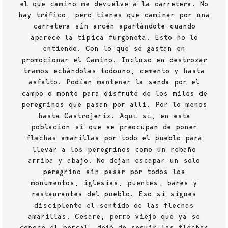
el que camino me devuelve a la carretera. No
hay tráfico, pero tienes que caminar por una
carretera sin arcén apartándote cuando
aparece la típica furgoneta. Esto no lo
entiendo. Con lo que se gastan en
promocionar el Camino. Incluso en destrozar
tramos echándoles todouno, cemento y hasta
asfalto. Podían mantener la senda por el
campo o monte para disfrute de los miles de
peregrinos que pasan por allí. Por lo menos
hasta Castrojeriz. Aquí sí, en esta
población sí que se preocupan de poner
flechas amarillas por todo el pueblo para
llevar a los peregrinos como un rebaño
arriba y abajo. No dejan escapar un solo
peregrino sin pasar por todos los
monumentos, iglesias, puentes, bares y
restaurantes del pueblo. Eso si sigues
disciplente el sentido de las flechas
amarillas. Cesare, perro viejo que ya se
conoce el percal, dejó de seguir las flechas