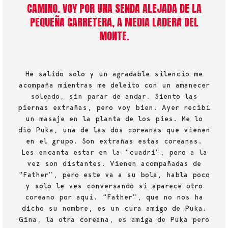
CAMINO. VOY POR UNA SENDA ALEJADA DE LA
PEQUEÑA CARRETERA, A MEDIA LADERA DEL
MONTE.
He salido solo y un agradable silencio me
acompaña mientras me deleito con un amanecer
soleado, sin parar de andar. Siento las
piernas extrañas, pero voy bien. Ayer recibí
un masaje en la planta de los pies. Me lo
dio Puka, una de las dos coreanas que vienen
en el grupo. Son extrañas estas coreanas.
Les encanta estar en la “cuadri”, pero a la
vez son distantes. Vienen acompañadas de
“Father”, pero este va a su bola, habla poco
y solo le ves conversando si aparece otro
coreano por aquí. “Father”, que no nos ha
dicho su nombre, es un cura amigo de Puka.
Gina, la otra coreana, es amiga de Puka pero