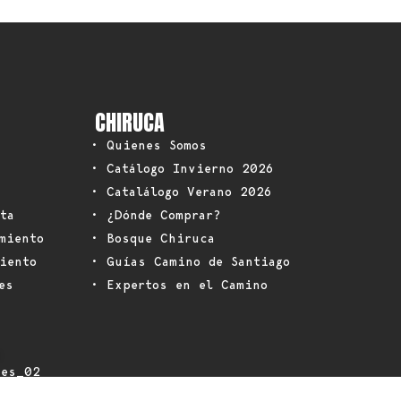
CHIRUCA
• Quienes Somos
• Catálogo Invierno 2026
• Catalálogo Verano 2026
ta
• ¿Dónde Comprar?
miento
• Bosque Chiruca
iento
• Guías Camino de Santiago
es
• Expertos en el Camino
: