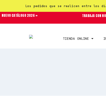
Los pedidos que se realicen entre los dí
NUEVO CATÁLOGO 2026 »
TRABAJA CON N
TIENDA ONLINE
I