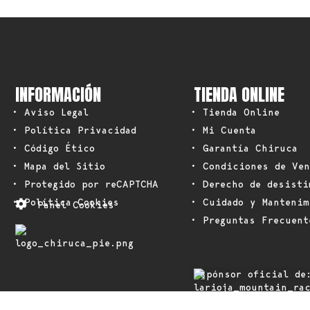
INFORMACIÓN
TIENDA ONLINE
• Aviso Legal
• Tienda Online
• Política Privacidad
• Mi Cuenta
• Código Ético
• Garantía Chiruca
• Mapa del Sitio
• Condiciones de Ven
• Protegido por reCAPTCHA
• Derecho de desisti
• Política Cookies
• Cuidado y Mantenim
Panel Cookies
• Preguntas Frecuent
Espónsor oficial de