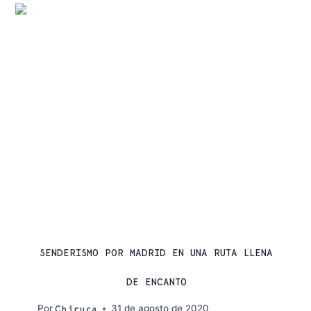
RUTAS
SENDERISMO POR MADRID EN UNA RUTA LLENA
DE ENCANTO
Por
31 de agosto de 2020
Chiruca