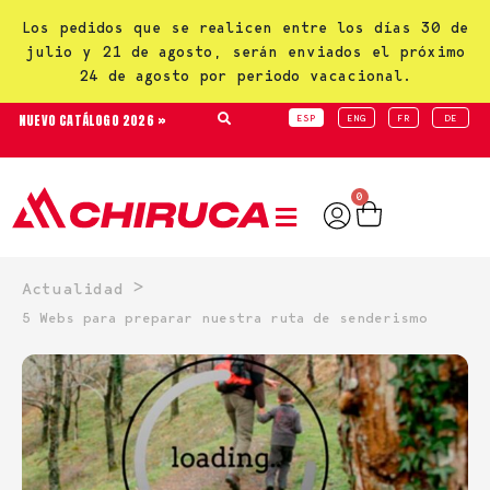
Los pedidos que se realicen entre los días 30 de
julio y 21 de agosto, serán enviados el próximo
24 de agosto por periodo vacacional.
NUEVO CATÁLOGO 2026 »
ESP
ENG
FR
DE
0
>
Actualidad
5 Webs para preparar nuestra ruta de senderismo