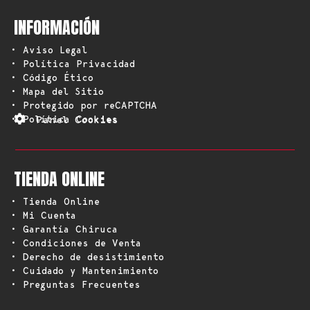
INFORMACIÓN
• Aviso Legal
• Política Privacidad
• Código Ético
• Mapa del Sitio
• Protegido por reCAPTCHA
• Política Cookies
Panel Cookies
TIENDA ONLINE
• Tienda Online
• Mi Cuenta
• Garantía Chiruca
• Condiciones de Venta
• Derecho de desistimiento
• Cuidado y Mantenimiento
• Preguntas Frecuentes