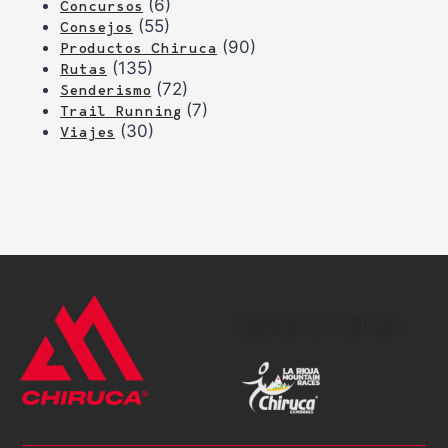
(6)
Concursos
(55)
Consejos
(90)
Productos Chiruca
(135)
Rutas
(72)
Senderismo
(7)
Trail Running
(30)
Viajes
Espónsor oficial de: