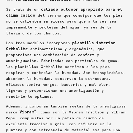
Se trata de un
calzado outdoor apropiado para el
clima cálido
del verano que consigue que los pies
no se calienten en exceso pero que a la vez sea
impermeable y protejan del agua, ya sea de la
lluvia o de los charcos.
Los tres modelos incorporan
plantilla interior
Ortholite
antibacteriana y ergonómica, que
proporciona una combinación de confort y
amortiguación. Fabricadas con partículas de goma,
las plantillas Ortholite permiten a los pies
respirar y controlar la humedad. Son transpirables,
absorben la humedad, conservan la estructura,
eficaces contra hongos, bacterias y mal olor,
ligeras y proporcionan una amortiguación y
rendimiento óptimos.
Además, incorporan también suelas de la prestigiosa
®
marca
Vibram
, como son la Vibram Friction y Vibram
Pepe, compuestas por un patín de caucho de
excelente tracción y grip, con refuerzo en la
puntera y con entresuela de material eva para una