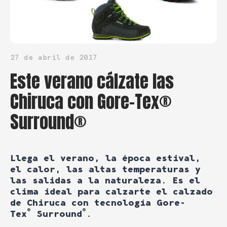
27 de abril de 2017
Este verano cálzate las
Chiruca con Gore-Tex®
Surround®
Llega el verano, la época estival,
el calor, las altas temperaturas y
las salidas a la naturaleza. Es el
clima ideal para calzarte el calzado
de
Chiruca
con tecnología Gore-
®
®
Tex
Surround
.