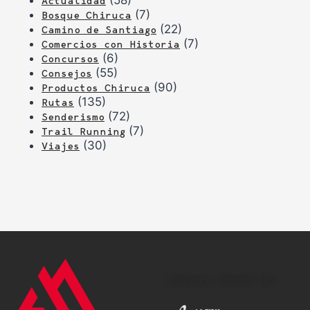
(58)
Actualidad
(7)
Bosque Chiruca
(22)
Camino de Santiago
(7)
Comercios con Historia
(6)
Concursos
(55)
Consejos
(90)
Productos Chiruca
(135)
Rutas
(72)
Senderismo
(7)
Trail Running
(30)
Viajes
Espónsor oficial de: