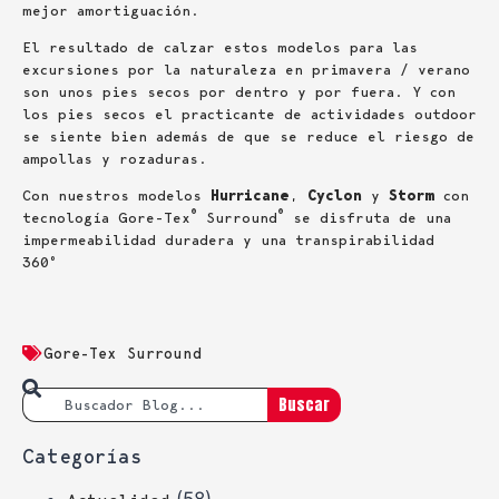
mejor amortiguación.
El resultado de calzar estos modelos para las
excursiones por la naturaleza en primavera / verano
son unos pies secos por dentro y por fuera. Y con
los pies secos el practicante de actividades outdoor
se siente bien además de que se reduce el riesgo de
ampollas y rozaduras.
Con nuestros modelos
Hurricane
,
Cyclon
y
Storm
con
®
®
tecnología Gore-Tex
Surround
se disfruta de una
impermeabilidad duradera y una transpirabilidad
360º
Gore-Tex Surround
Buscar
Categorías