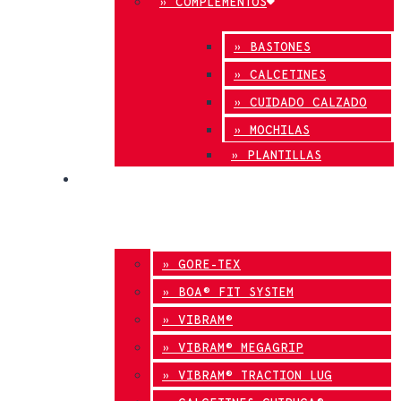
» COMPLEMENTOS
» BASTONES
» CALCETINES
» CUIDADO CALZADO
» MOCHILAS
» PLANTILLAS
INNOVACIÓN
» GORE-TEX
» BOA® FIT SYSTEM
» VIBRAM®
» VIBRAM® MEGAGRIP
» VIBRAM® TRACTION LUG