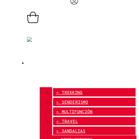
0,00
€
0
Carrito
TIENDA ONLINE
» TREKKING
» SENDERISMO
» MULTIFUNCIÓN
» TRAVEL
» SANDALIAS