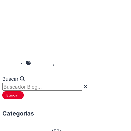
,
Chiruca
Fondo Europeo Desarrollo
Regional
Buscar
Buscar
Categorías