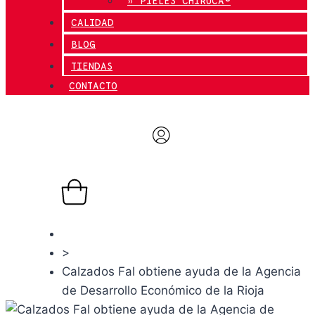
» PIELES CHIRUCA®
CALIDAD
BLOG
TIENDAS
CONTACTO
0,00
€
0
Carrito
Actualidad
>
Calzados Fal obtiene ayuda de la Agencia
de Desarrollo Económico de la Rioja