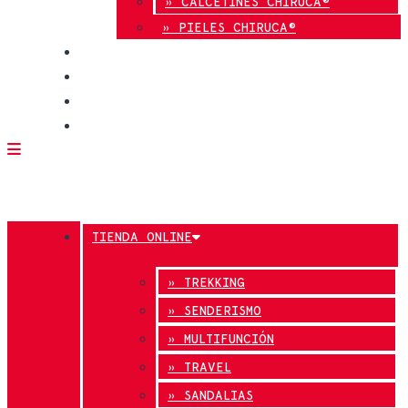
» CALCETINES CHIRUCA®
» PIELES CHIRUCA®
CALIDAD
BLOG
TIENDAS
CONTACTO
TIENDA ONLINE
» TREKKING
» SENDERISMO
» MULTIFUNCIÓN
» TRAVEL
» SANDALIAS