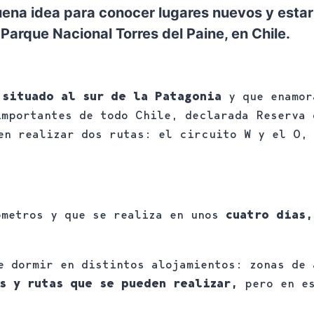
ena idea para conocer lugares nuevos y estar 
 Parque Nacional Torres del Paine, en Chile.
 situado al sur de la Patagonia
y que enamor
importantes de todo Chile, declarada Reserva
en realizar dos rutas: el circuito W y el O,
ómetros y que se realiza en unos
cuatro días,
e dormir en distintos alojamientos: zonas de 
as y rutas que se pueden realizar,
pero en e