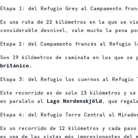
Etapa 1: del Refugio Grey al Campamento fran
Es una ruta de 22 kilómetros en la que se vi
considerable desnivel, vale mucho la pena p
Etapa 2: del Campamento francés al Refugio l
Son 19 kilómetros de caminata en los que se
británico.
Etapa 3: del Refugio los cuernos al Refugio 
Este recorrido es de solo 13 kilómetros y se
en paralelo al
Lago Nordenskjöld
, que regal
Etapa 4: del Refugio Torre Central al Mirado
Es un recorrido de 12 kilómetros y cada paso
es una de las vistas más impresionantes del 