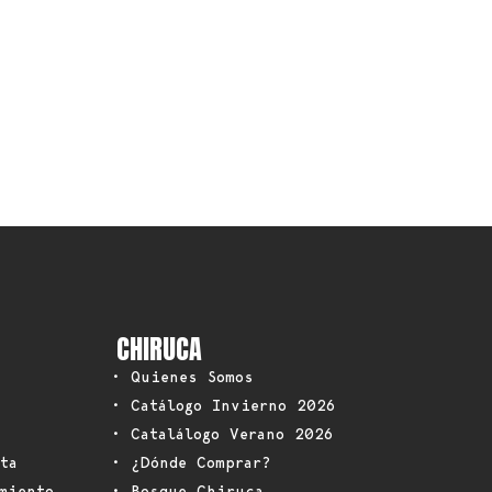
CHIRUCA
• Quienes Somos
• Catálogo Invierno 2026
• Catalálogo Verano 2026
ta
• ¿Dónde Comprar?
miento
• Bosque Chiruca