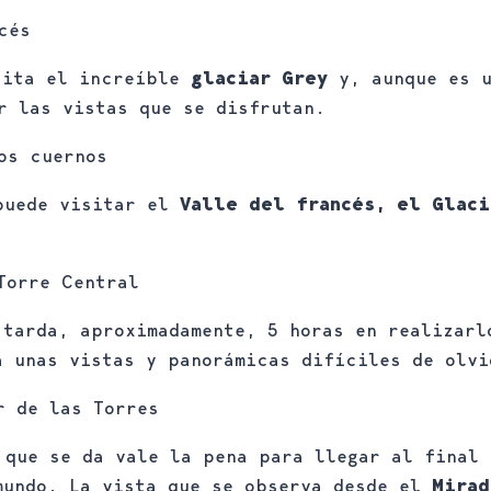
cés
sita el increíble
glaciar Grey
y, aunque es u
or las vistas que se disfrutan.
os cuernos
 puede visitar el
Valle del francés, el Glaci
Torre Central
 tarda, aproximadamente, 5 horas en realizarl
a unas vistas y panorámicas difíciles de olv
r de las Torres
 que se da vale la pena para llegar al final 
mundo. La vista que se observa desde el
Mirad