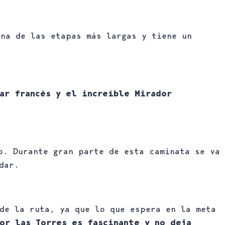
na de las etapas más largas y tiene un
ar francés y el increíble Mirador
o. Durante gran parte de esta caminata se va
idar.
de la ruta, ya que lo que espera en la meta
or las Torres es fascinante y no deja