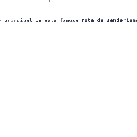
vo principal de esta famosa
ruta de senderis
Senderismo