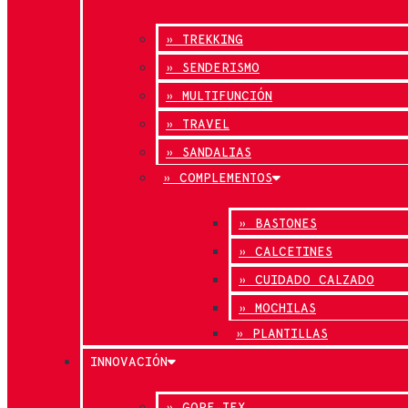
» TREKKING
» SENDERISMO
» MULTIFUNCIÓN
» TRAVEL
» SANDALIAS
» COMPLEMENTOS
» BASTONES
» CALCETINES
» CUIDADO CALZADO
» MOCHILAS
» PLANTILLAS
INNOVACIÓN
» GORE-TEX