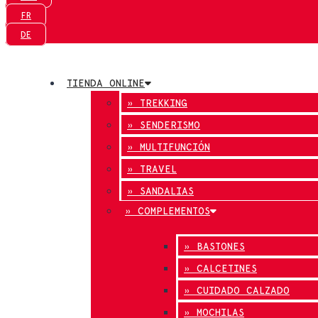
FR
DE
TIENDA ONLINE
» TREKKING
» SENDERISMO
» MULTIFUNCIÓN
» TRAVEL
» SANDALIAS
» COMPLEMENTOS
» BASTONES
» CALCETINES
» CUIDADO CALZADO
» MOCHILAS