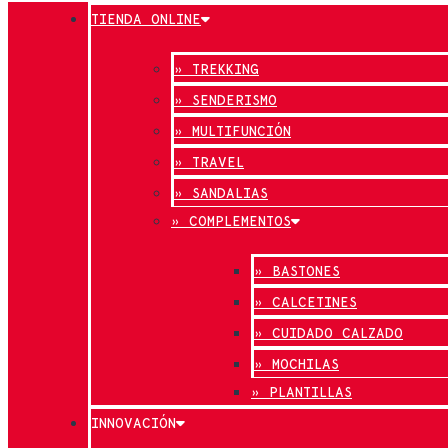
TIENDA ONLINE
» TREKKING
» SENDERISMO
» MULTIFUNCIÓN
» TRAVEL
» SANDALIAS
» COMPLEMENTOS
» BASTONES
» CALCETINES
» CUIDADO CALZADO
» MOCHILAS
» PLANTILLAS
INNOVACIÓN