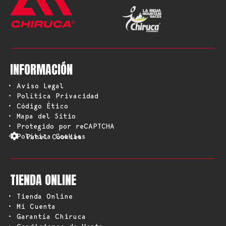
INFORMACIÓN
• Aviso Legal
• Política Privacidad
• Código Ético
• Mapa del Sitio
• Protegido por reCAPTCHA
• Política Cookies
Panel Cookies
TIENDA ONLINE
• Tienda Online
• Mi Cuenta
• Garantía Chiruca