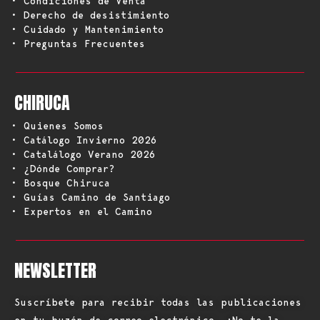
• Condiciones de Venta
• Derecho de desistimiento
• Cuidado y Mantenimiento
• Preguntas Frecuentes
CHIRUCA
• Quienes Somos
• Catálogo Invierno 2026
• Catalálogo Verano 2026
• ¿Dónde Comprar?
• Bosque Chiruca
• Guías Camino de Santiago
• Expertos en el Camino
NEWSLETTER
Suscríbete para recibir todas las publicaciones
en tu buzón de correo electrónico. ¡No te la