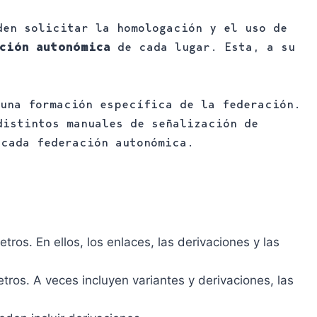
den solicitar la homologación y el uso de
ción autonómica
de cada lugar. Esta, a su
 una formación específica de la federación.
distintos manuales de señalización de
 cada federación autonómica.
tros. En ellos, los enlaces, las derivaciones y las
etros. A veces incluyen variantes y derivaciones, las