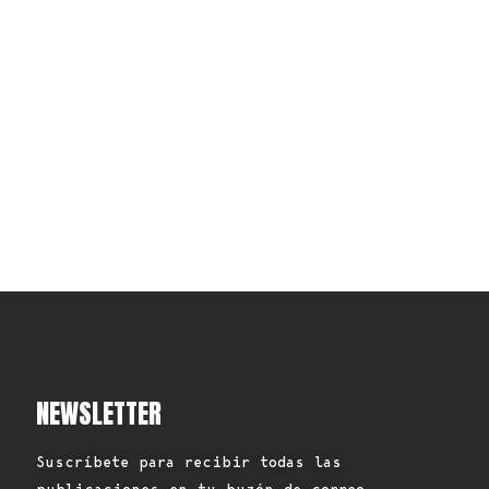
NEWSLETTER
Suscríbete para recibir todas las
publicaciones en tu buzón de correo