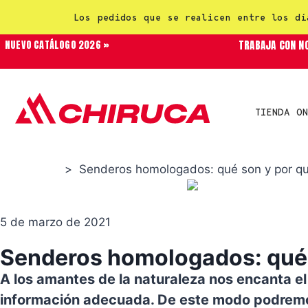
Los pedidos que se realicen entre los dí
TRABAJA CON N
NUEVO CATÁLOGO 2026 »
TIENDA ON
>
Senderos homologados: qué son y por qué
Senderismo
5 de marzo de 2021
Senderos homologados: qué s
A los amantes de la naturaleza nos encanta e
información adecuada. De este modo podremos e