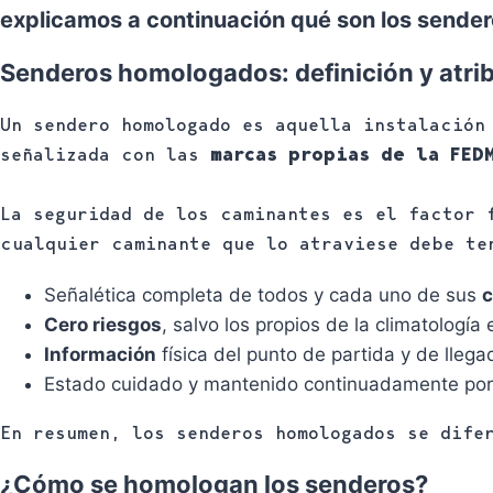
explicamos a continuación qué son los sender
Senderos homologados: definición y atri
Un sendero homologado es aquella instalación
señalizada con las
marcas propias de la FED
La seguridad de los caminantes es el factor 
cualquier caminante que lo atraviese debe te
Señalética completa de todos y cada uno de sus
c
Cero riesgos
, salvo los propios de la climatología
Información
física del punto de partida y de llega
Estado cuidado y mantenido continuadamente por
En resumen, los senderos homologados se dife
¿Cómo se homologan los senderos?