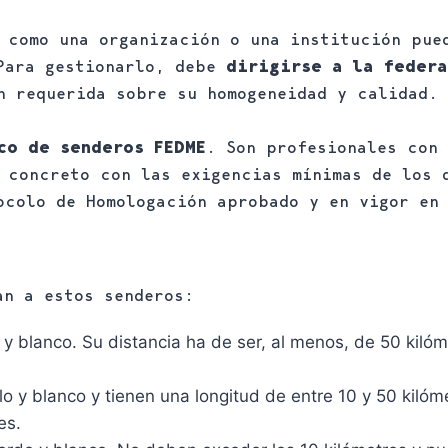
 como una organización o una institución pue
 Para gestionarlo, debe
dirigirse a la federa
n requerida sobre su homogeneidad y calidad.
co de senderos FEDME
. Son profesionales con
 concreto con las exigencias mínimas de los 
ocolo de Homologación aprobado y en vigor en
an a estos senderos:
o y blanco. Su distancia ha de ser, al menos, de 50 kilóme
llo y blanco y tienen una longitud de entre 10 y 50 kilóm
es.