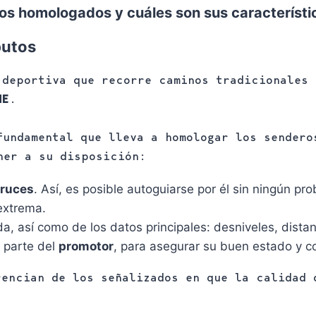
os homologados y cuáles son sus característi
butos
 deportiva que recorre caminos tradicionales 
ME
.
fundamental que lleva a homologar los sendero
ner a su disposición:
ruces
. Así, es posible autoguiarse por él sin ningún pr
 extrema.
da, así como de los datos principales: desniveles, distan
 parte del
promotor
, para asegurar su buen estado y c
rencian de los señalizados en que la calidad 