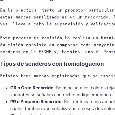
En la práctica, tanto un promotor particular
estas marcas señalizadoras en un recorrido.
vez, lleva a cabo la supervisión y validació
Este proceso de revisión lo realiza un
técni
Su misión consiste en comparar cada proyecto
senderos de la FEDME y, también, con el Prot
Tipos de senderos con homologación
Existen tres marcas registradas que se asoci
GR o Gran Recorrido
. Se asocian a los colores roj
variantes se señalan con dicho código cromático.
PR o Pequeño Recorrido
. Se identifican con amari
cuales también van señalizadas en esos dos color