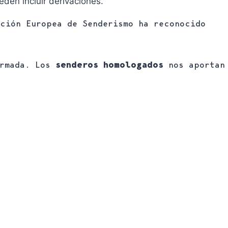
den incluir derivaciones.
ción Europea de Senderismo ha reconocido
ormada. Los
senderos homologados
nos aportan