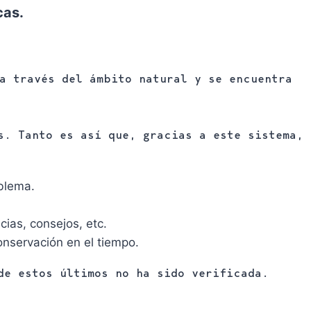
cas.
a través del ámbito natural y se encuentra
s. Tanto es así que, gracias a este sistema,
oblema.
cias, consejos, etc.
onservación en el tiempo.
de estos últimos no ha sido verificada.