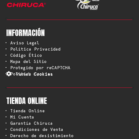
INFORMACIÓN
• Aviso Legal
• Política Privacidad
• Código Ético
• Mapa del Sitio
• Protegido por reCAPTCHA
• Política Cookies
Panel Cookies
TIENDA ONLINE
• Tienda Online
• Mi Cuenta
• Garantía Chiruca
• Condiciones de Venta
• Derecho de desistimiento