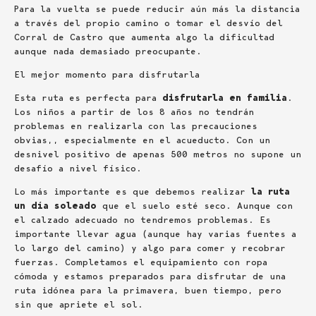
Para la vuelta se puede reducir aún más la distancia
a través del propio camino o tomar el desvío del
Corral de Castro que aumenta algo la dificultad
aunque nada demasiado preocupante.
El mejor momento para disfrutarla
Esta ruta es perfecta para
disfrutarla en familia
.
Los niños a partir de los 8 años no tendrán
problemas en realizarla con las precauciones
obvias,, especialmente en el acueducto. Con un
desnivel positivo de apenas 500 metros no supone un
desafío a nivel físico.
Lo más importante es que debemos realizar
la ruta
un día soleado
que el suelo esté seco. Aunque con
el calzado adecuado no tendremos problemas. Es
importante llevar agua (aunque hay varias fuentes a
lo largo del camino) y algo para comer y recobrar
fuerzas. Completamos el equipamiento con ropa
cómoda y estamos preparados para disfrutar de una
ruta idónea para la primavera, buen tiempo, pero
sin que apriete el sol.