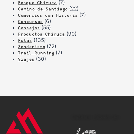
(7)
Bosque Chiruca
(22)
Camino de Santiago
(7)
Comercios con Historia
(6)
Concursos
(55)
Consejos
(90)
Productos Chiruca
(135)
Rutas
(72)
Senderismo
(7)
Trail Running
(30)
Viajes
Espónsor oficial de: