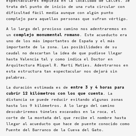
espectaculares empieza en la localidad de Calles. Se
trata del punto de inicio de una ruta circular con
dificultad fácil media aunque con algún punto
complejo para aquellas personas que sufran vértigo.
A lo largo del precioso camino nos adentraremos en
un
complejo monumental romano
. Este acueducto era
uno de los más importantes de España y el más
importante de la zona. Las posibilidades de su
caudal no descartan la idea de que pudiese llegar
hasta Valencia tal y como indica el Doctor en
Arquitectura Miquel R. Martí Maties. Adentrarnos en
esta estructura tan espectacular nos dejará sin
palabras.
La duración estimada es de
entre 3 y 4 horas para
cubrir 12 kilómetros con los que cuenta
. La
distancia se puede reducir evitando algunas zonas
hasta los 9 kilómetros. A lo largo del camino
descubriremos túneles excavados en la roca, el
corte de la montaña del que recibe el nombre hasta
llegar al acueducto que hace de puente conocido como
Puente del Barranco de la Cueva del Gato.