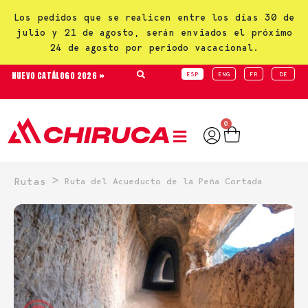
Los pedidos que se realicen entre los días 30 de
julio y 21 de agosto, serán enviados el próximo
24 de agosto por periodo vacacional.
NUEVO CATÁLOGO 2026 »
ESP
ENG
FR
DE
0
>
Rutas
Ruta del Acueducto de la Peña Cortada