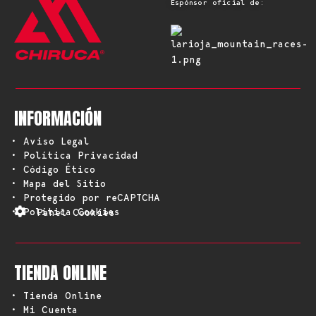
Espónsor oficial de:
INFORMACIÓN
• Aviso Legal
• Política Privacidad
• Código Ético
• Mapa del Sitio
• Protegido por reCAPTCHA
• Política Cookies
Panel Cookies
TIENDA ONLINE
• Tienda Online
• Mi Cuenta