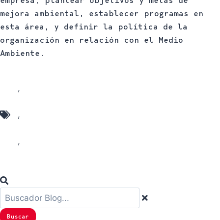
mejora ambiental, establecer programas en
esta área, y definir la política de la
organización en relación con el Medio
Ambiente.
Chiruca
,
La Rioja Mountain Races
,
Trail
,
Trail Riojano
Buscar