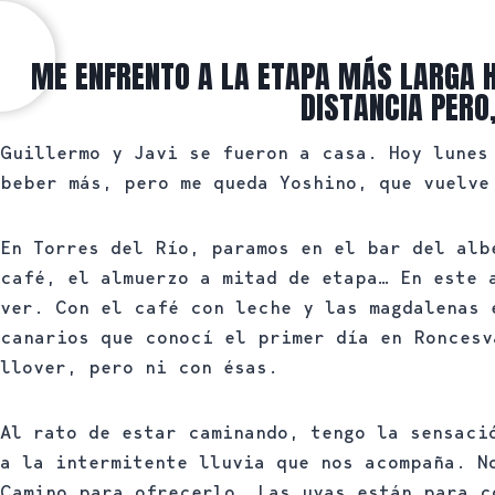
ME ENFRENTO A LA ETAPA MÁS LARGA 
DISTANCIA PERO
Guillermo y Javi se fueron a casa. Hoy lunes
beber más, pero me queda Yoshino, que vuelve
En Torres del Río, paramos en el bar del alb
café, el almuerzo a mitad de etapa… En este 
ver. Con el café con leche y las magdalenas 
canarios que conocí el primer día en Roncesv
llover, pero ni con ésas.
Al rato de estar caminando, tengo la sensaci
a la intermitente lluvia que nos acompaña. N
Camino para ofrecerlo. Las uvas están para c