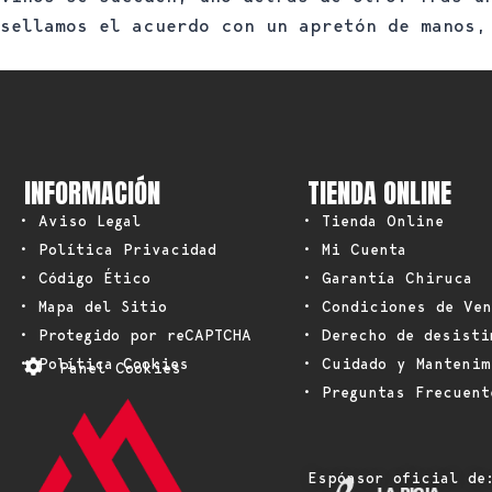
sellamos el acuerdo con un apretón de manos,
INFORMACIÓN
TIENDA ONLINE
• Aviso Legal
• Tienda Online
• Política Privacidad
• Mi Cuenta
• Código Ético
• Garantía Chiruca
• Mapa del Sitio
• Condiciones de Ven
• Protegido por reCAPTCHA
• Derecho de desisti
• Política Cookies
• Cuidado y Mantenim
Panel Cookies
• Preguntas Frecuent
Espónsor oficial de