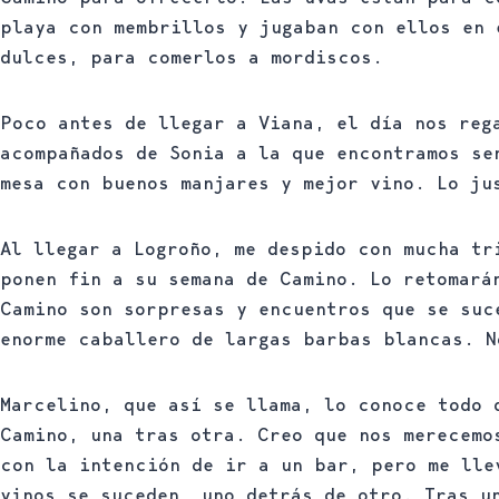
playa con membrillos y jugaban con ellos en 
dulces, para comerlos a mordiscos.
Poco antes de llegar a Viana, el día nos reg
acompañados de Sonia a la que encontramos se
mesa con buenos manjares y mejor vino. Lo ju
Al llegar a Logroño, me despido con mucha tr
ponen fin a su semana de Camino. Lo retomará
Camino son sorpresas y encuentros que se suc
enorme caballero de largas barbas blancas. N
Marcelino, que así se llama, lo conoce todo 
Camino, una tras otra. Creo que nos merecemo
con la intención de ir a un bar, pero me lle
vinos se suceden, uno detrás de otro. Tras u