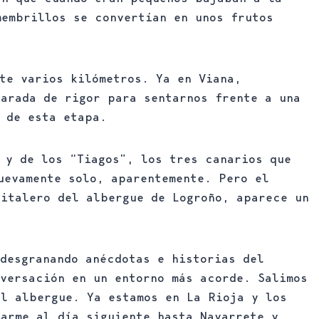
membrillos se convertían en unos frutos
te varios kilómetros. Ya en Viana,
arada de rigor para sentarnos frente a una
 de esta etapa.
 y de los “Tiagos”, los tres canarios que
uevamente solo, aparentemente. Pero el
pitalero del albergue de Logroño, aparece un
desgranando anécdotas e historias del
versación en un entorno más acorde. Salimos
el albergue. Ya estamos en La Rioja y los
arme al día siguiente hasta Navarrete y