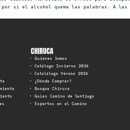
 por si el alcohol quema las palabras. A las
CHIRUCA
• Quienes Somos
• Catálogo Invierno 2026
• Catalálogo Verano 2026
ta
• ¿Dónde Comprar?
miento
• Bosque Chiruca
iento
• Guías Camino de Santiago
es
• Expertos en el Camino
: