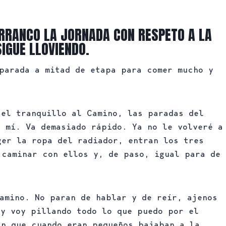
RRANCO LA JORNADA CON RESPETO A LA
IGUE LLOVIENDO.
 parada a mitad de etapa para comer mucho y
 el tranquillo al Camino, las paradas del
 mí. Va demasiado rápido. Ya no le volveré a
ger la ropa del radiador, entran los tres
 caminar con ellos y, de paso, igual para de
amino. No paran de hablar y de reír, ajenos
 y voy pillando todo lo que puedo por el
an que cuando eran pequeños bajaban a la