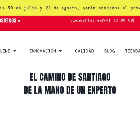
as 30 de julio y 21 de agosto, serán enviados el pró
OSOTROS »
tienda@fal.es
|
941 38 08 00
|
LINE
INNOVACIÓN
CALIDAD
BLOG
TIEND
EL CAMINO DE SANTIAGO
DE LA MANO DE UN EXPERTO