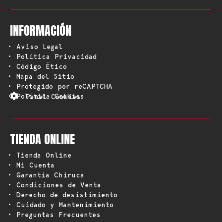
INFORMACIÓN
• Aviso Legal
• Política Privacidad
• Código Ético
• Mapa del Sitio
• Protegido por reCAPTCHA
• Política Cookies
Panel Cookies
TIENDA ONLINE
• Tienda Online
• Mi Cuenta
• Garantía Chiruca
• Condiciones de Venta
• Derecho de desistimiento
• Cuidado y Mantenimiento
• Preguntas Frecuentes