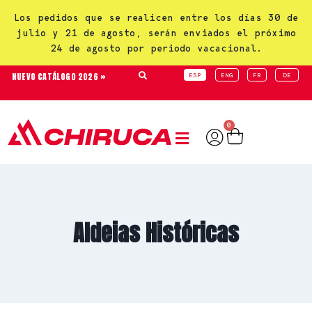
Los pedidos que se realicen entre los días 30 de
julio y 21 de agosto, serán enviados el próximo
24 de agosto por periodo vacacional.
NUEVO CATÁLOGO 2026 »
ESP
ENG
FR
DE
0
Aldeias Históricas