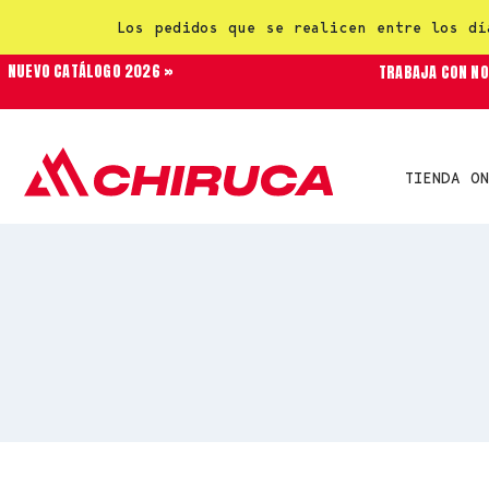
Los pedidos que se realicen entre los dí
NUEVO CATÁLOGO 2026 »
TRABAJA CON N
TIENDA ON