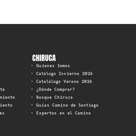
CHIRUCA
• Quienes Somos
• Catálogo Invierno 2026
• Catalálogo Verano 2026
ta
• ¿Dónde Comprar?
miento
• Bosque Chiruca
iento
• Guías Camino de Santiago
es
• Expertos en el Camino