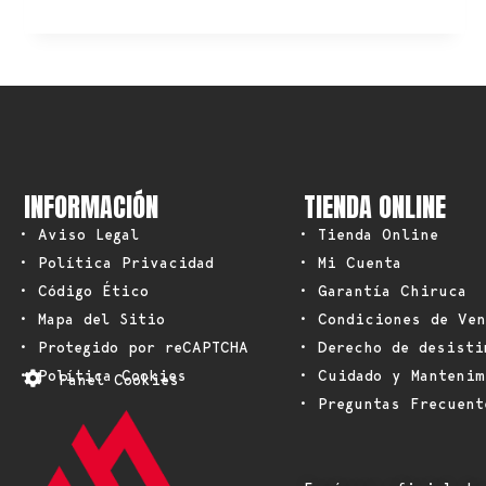
INFORMACIÓN
TIENDA ONLINE
• Aviso Legal
• Tienda Online
• Política Privacidad
• Mi Cuenta
• Código Ético
• Garantía Chiruca
• Mapa del Sitio
• Condiciones de Ven
• Protegido por reCAPTCHA
• Derecho de desisti
• Política Cookies
• Cuidado y Mantenim
Panel Cookies
• Preguntas Frecuent