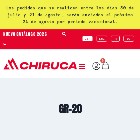
Los pedidos que se realicen entre los días 30 de
julio y 21 de agosto, serán enviados el próximo
24 de agosto por periodo vacacional.
NUEVO CATÁLOGO 2026
ESP
ENG
FR
DE
»
0
GR-20