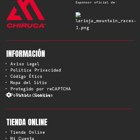
Espónsor oficial de:
INFORMACIÓN
• Aviso Legal
• Política Privacidad
• Código Ético
• Mapa del Sitio
• Protegido por reCAPTCHA
• Política Cookies
Panel Cookies
TIENDA ONLINE
• Tienda Online
• Mi Cuenta