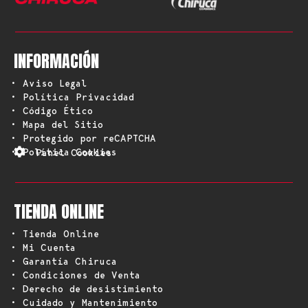
INFORMACIÓN
• Aviso Legal
• Política Privacidad
• Código Ético
• Mapa del Sitio
• Protegido por reCAPTCHA
• Política Cookies
Panel Cookies
TIENDA ONLINE
• Tienda Online
• Mi Cuenta
• Garantía Chiruca
• Condiciones de Venta
• Derecho de desistimiento
• Cuidado y Mantenimiento