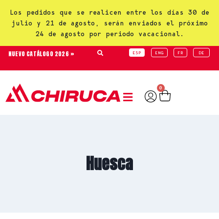
Los pedidos que se realicen entre los días 30 de
julio y 21 de agosto, serán enviados el próximo
24 de agosto por periodo vacacional.
NUEVO CATÁLOGO 2026 »
ESP
ENG
FR
DE
0
Huesca