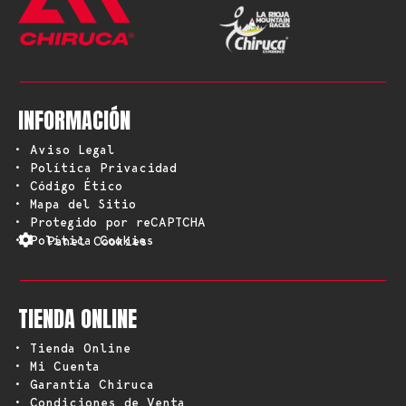
INFORMACIÓN
• Aviso Legal
• Política Privacidad
• Código Ético
• Mapa del Sitio
• Protegido por reCAPTCHA
• Política Cookies
Panel Cookies
TIENDA ONLINE
• Tienda Online
• Mi Cuenta
• Garantía Chiruca
• Condiciones de Venta