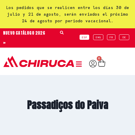
Los pedidos que se realicen entre los días 30 de
julio y 21 de agosto, serán enviados el próximo
24 de agosto por periodo vacacional.
NUEVO CATÁLOGO 2026
ESP
ENG
FR
DE
»
0
Passadiços do Paiva