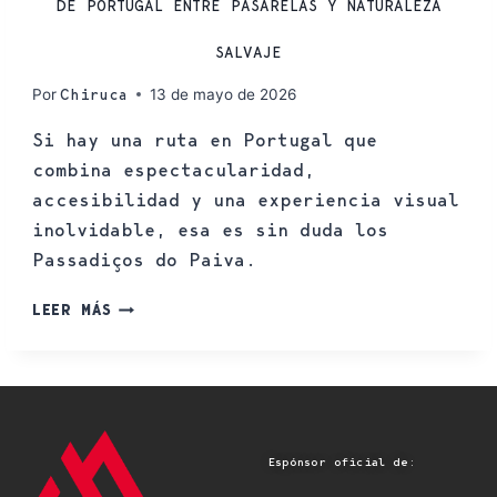
DE PORTUGAL ENTRE PASARELAS Y NATURALEZA
SALVAJE
Por
13 de mayo de 2026
Chiruca
Si hay una ruta en Portugal que
combina espectacularidad,
accesibilidad y una experiencia visual
inolvidable, esa es sin duda los
Passadiços do Paiva.
LEER MÁS
Espónsor oficial de: