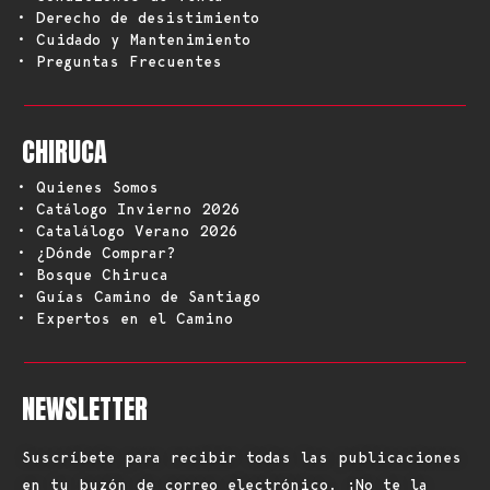
• Derecho de desistimiento
• Cuidado y Mantenimiento
• Preguntas Frecuentes
CHIRUCA
• Quienes Somos
• Catálogo Invierno 2026
• Catalálogo Verano 2026
• ¿Dónde Comprar?
• Bosque Chiruca
• Guías Camino de Santiago
• Expertos en el Camino
NEWSLETTER
Suscríbete para recibir todas las publicaciones
en tu buzón de correo electrónico. ¡No te la