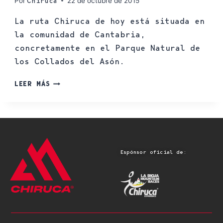
Por
22 de octubre de 2015
Chiruca
La ruta Chiruca de hoy está situada en
la comunidad de Cantabria,
concretamente en el Parque Natural de
los Collados del Asón.
LEER MÁS
Espónsor oficial de: