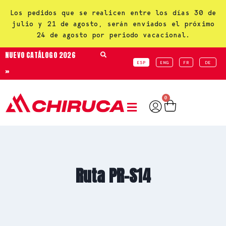
Los pedidos que se realicen entre los días 30 de
julio y 21 de agosto, serán enviados el próximo
24 de agosto por periodo vacacional.
NUEVO CATÁLOGO 2026
ESP
ENG
FR
DE
»
0
Ruta PR-S14