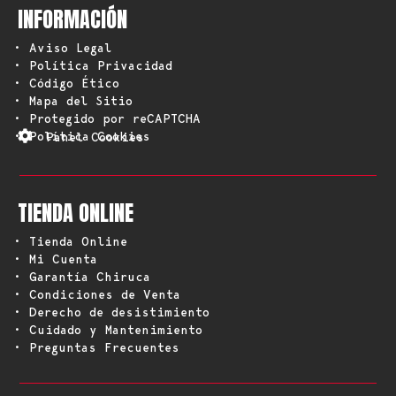
INFORMACIÓN
• Aviso Legal
• Política Privacidad
• Código Ético
• Mapa del Sitio
• Protegido por reCAPTCHA
• Política Cookies
Panel Cookies
TIENDA ONLINE
• Tienda Online
• Mi Cuenta
• Garantía Chiruca
• Condiciones de Venta
• Derecho de desistimiento
• Cuidado y Mantenimiento
• Preguntas Frecuentes