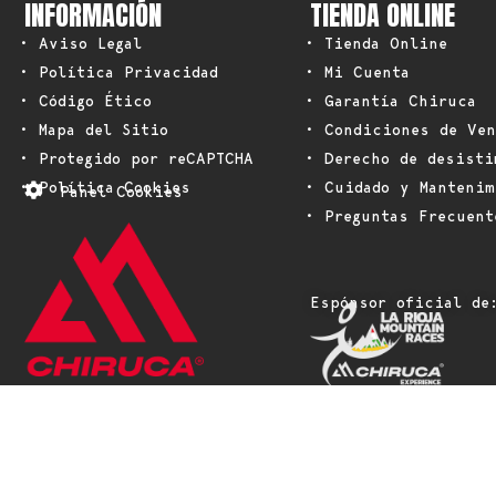
INFORMACIÓN
TIENDA ONLINE
• Aviso Legal
• Tienda Online
• Política Privacidad
• Mi Cuenta
• Código Ético
• Garantía Chiruca
• Mapa del Sitio
• Condiciones de Ven
• Protegido por reCAPTCHA
• Derecho de desisti
• Política Cookies
• Cuidado y Mantenim
Panel Cookies
• Preguntas Frecuent
Espónsor oficial de