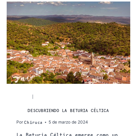
RUTAS
SENDERISMO
|
DESCUBRIENDO LA BETURIA CÉLTICA
Por
5 de marzo de 2024
Chiruca
La Beturia Céltica emerge como un