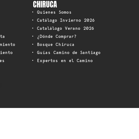
CHIRUCA
• Quienes Somos
• Catálogo Invierno 2026
• Catalálogo Verano 2026
ta
• ¿Dónde Comprar?
miento
• Bosque Chiruca
iento
• Guías Camino de Santiago
es
• Expertos en el Camino
: