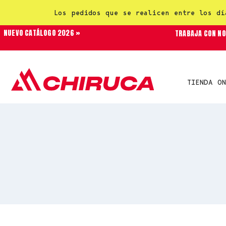
Los pedidos que se realicen entre los dí
NUEVO CATÁLOGO 2026 »
TRABAJA CON N
TIENDA ON