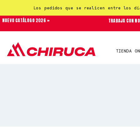
Los pedidos que se realicen entre los dí
NUEVO CATÁLOGO 2026 »
TRABAJA CON N
TIENDA ON