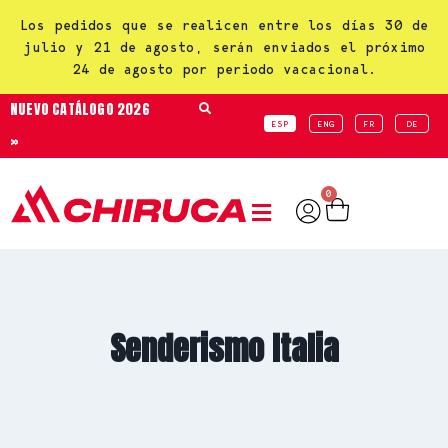
Los pedidos que se realicen entre los días 30 de
julio y 21 de agosto, serán enviados el próximo
24 de agosto por periodo vacacional.
NUEVO CATÁLOGO 2026
ESP
ENG
FR
DE
»
0
Senderismo Italia