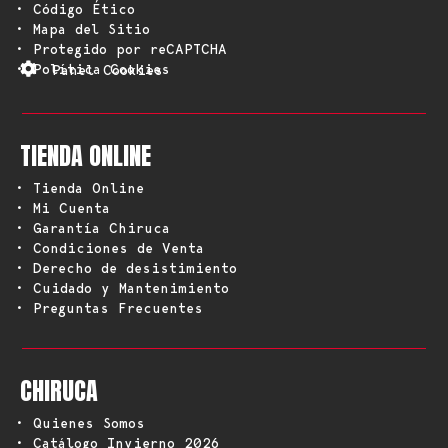
• Código Ético
• Mapa del Sitio
• Protegido por reCAPTCHA
• Política Cookies
Panel Cookies
TIENDA ONLINE
• Tienda Online
• Mi Cuenta
• Garantía Chiruca
• Condiciones de Venta
• Derecho de desistimiento
• Cuidado y Mantenimiento
• Preguntas Frecuentes
CHIRUCA
• Quienes Somos
• Catálogo Invierno 2026