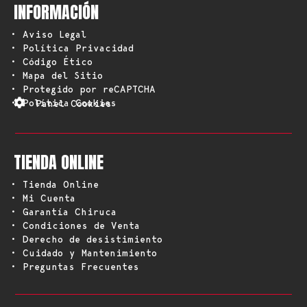
INFORMACIÓN
• Aviso Legal
• Política Privacidad
• Código Ético
• Mapa del Sitio
• Protegido por reCAPTCHA
• Política Cookies
Panel Cookies
TIENDA ONLINE
• Tienda Online
• Mi Cuenta
• Garantía Chiruca
• Condiciones de Venta
• Derecho de desistimiento
• Cuidado y Mantenimiento
• Preguntas Frecuentes