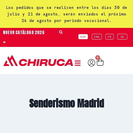
Los pedidos que se realicen entre los días 30 de
julio y 21 de agosto, serán enviados el próximo
24 de agosto por periodo vacacional.
NUEVO CATÁLOGO 2026
ESP
ENG
FR
DE
»
0
Senderismo Madrid