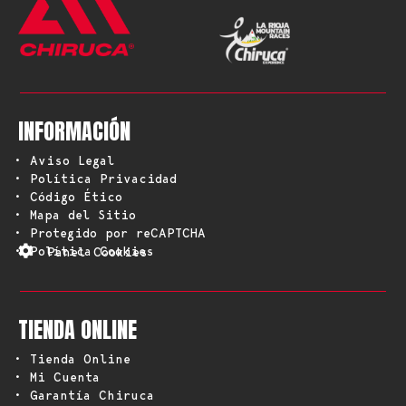
INFORMACIÓN
• Aviso Legal
• Política Privacidad
• Código Ético
• Mapa del Sitio
• Protegido por reCAPTCHA
• Política Cookies
Panel Cookies
TIENDA ONLINE
• Tienda Online
• Mi Cuenta
• Garantía Chiruca