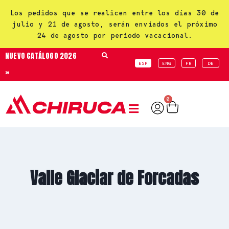
Los pedidos que se realicen entre los días 30 de
julio y 21 de agosto, serán enviados el próximo
24 de agosto por periodo vacacional.
NUEVO CATÁLOGO 2026
ESP
ENG
FR
DE
»
0
Valle Glaciar de Forcadas