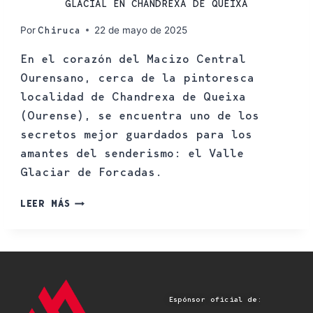
GLACIAL EN CHANDREXA DE QUEIXA
Por
22 de mayo de 2025
Chiruca
En el corazón del Macizo Central
Ourensano, cerca de la pintoresca
localidad de Chandrexa de Queixa
(Ourense), se encuentra uno de los
secretos mejor guardados para los
amantes del senderismo: el Valle
Glaciar de Forcadas.
LEER MÁS
Espónsor oficial de: