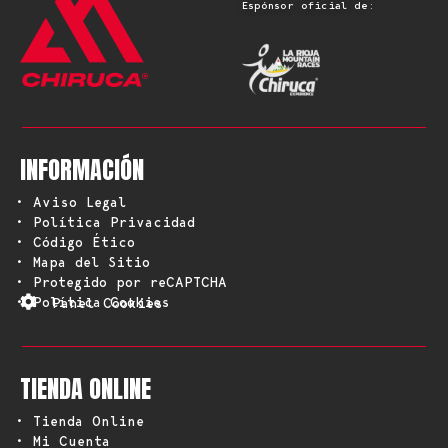
Espónsor oficial de:
INFORMACIÓN
• Aviso Legal
• Política Privacidad
• Código Ético
• Mapa del Sitio
• Protegido por reCAPTCHA
• Política Cookies
Panel Cookies
TIENDA ONLINE
• Tienda Online
• Mi Cuenta