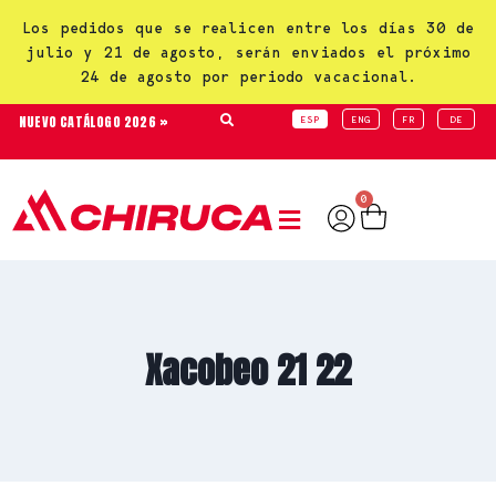
Los pedidos que se realicen entre los días 30 de
julio y 21 de agosto, serán enviados el próximo
24 de agosto por periodo vacacional.
NUEVO CATÁLOGO 2026 »
ESP
ENG
FR
DE
0
Xacobeo 21 22