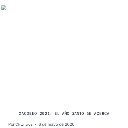
CAMINO DE SANTIAGO
XACOBEO 2021: EL AÑO SANTO SE ACERCA
Por
6 de mayo de 2020
Chiruca