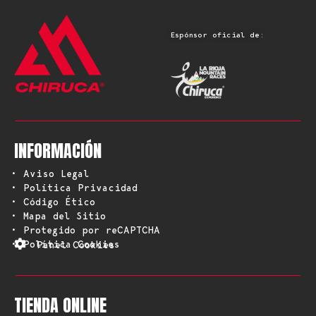
Espónsor oficial de:
INFORMACIÓN
• Aviso Legal
• Política Privacidad
• Código Ético
• Mapa del Sitio
• Protegido por reCAPTCHA
• Política Cookies
Panel Cookies
TIENDA ONLINE