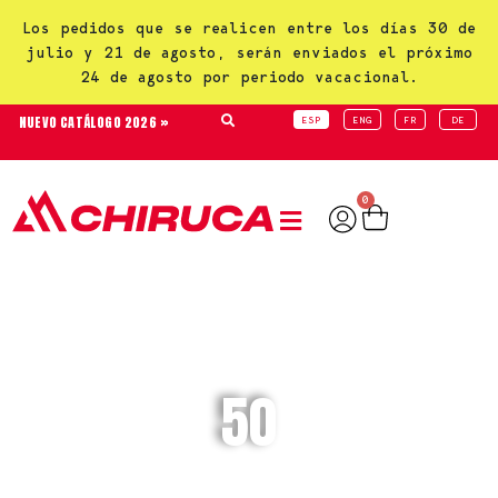
Los pedidos que se realicen entre los días 30 de
julio y 21 de agosto, serán enviados el próximo
24 de agosto por periodo vacacional.
NUEVO CATÁLOGO 2026 »
ESP
ENG
FR
DE
0
50