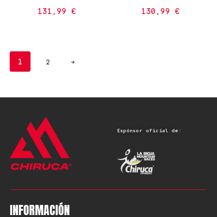
131,99
€
130,99
€
1
2
→
Espónsor oficial de:
INFORMACIÓN