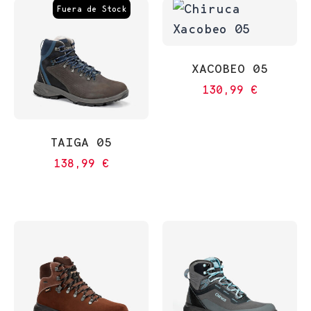
Fuera de Stock
XACOBEO 05
130,99
€
TAIGA 05
138,99
€