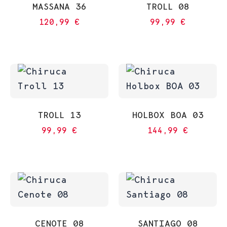
MASSANA 36
TROLL 08
120,99
€
99,99
€
TROLL 13
HOLBOX BOA 03
99,99
€
144,99
€
CENOTE 08
SANTIAGO 08