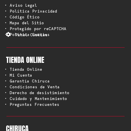
• Aviso Legal
• Política Privacidad
• Código Ético
• Mapa del Sitio
• Protegido por reCAPTCHA
• Política Cookies
Panel Cookies
TIENDA ONLINE
• Tienda Online
• Mi Cuenta
• Garantía Chiruca
• Condiciones de Venta
• Derecho de desistimiento
• Cuidado y Mantenimiento
• Preguntas Frecuentes
CHIRUCA