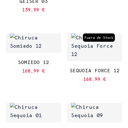
GEISER 03
139,99
€
Fuera de Stock
SOMIEDO 12
SEQUOIA FORCE 12
168,99
€
168,99
€