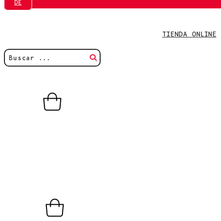
DE
TIENDA ONLINE
0,00
€
0
Carrito
TIENDA ONLINE
0,00
€
0
Carrito