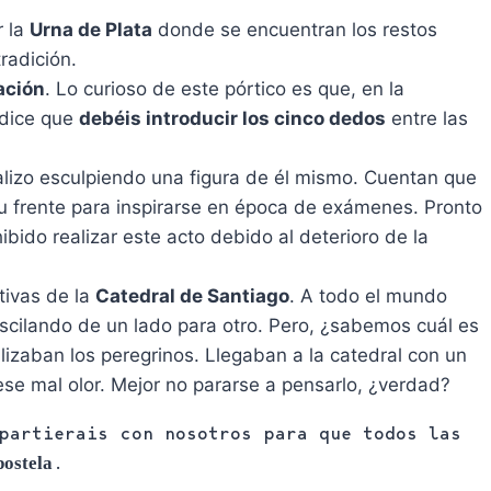
r la
Urna de Plata
donde se encuentran los restos
radición.
ación
. Lo curioso de este pórtico es que, en la
n dice que
debéis introducir los cinco dedos
entre las
alizo esculpiendo una figura de él mismo. Cuentan que
 frente para inspirarse en época de exámenes. Pronto
bido realizar este acto debido al deterioro de la
tivas de la
Catedral de Santiago
. A todo el mundo
scilando de un lado para otro. Pero, ¿sabemos cuál es
lizaban los peregrinos. Llegaban a la catedral con un
ese mal olor. Mejor no pararse a pensarlo, ¿verdad?
partierais con nosotros para que todos las
.
postela