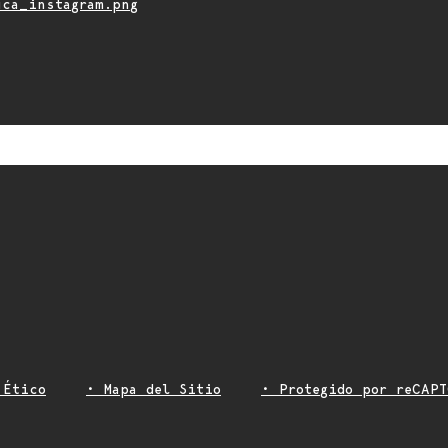
 Ético
• Mapa del Sitio
• Protegido por reCAPT