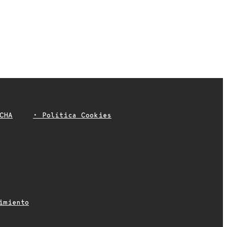
CHA
• Política Cookies
imiento