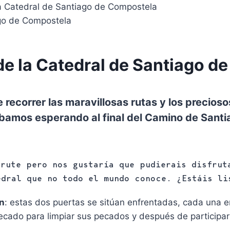
la Catedral de Santiago de Compostela
de la Catedral de Santiago d
recorrer las maravillosas rutas y los precioso
ábamos esperando al final del Camino de Santi
frute pero nos gustaría que pudierais disfrut
edral que no todo el mundo conoce. ¿Estáis li
ón
: estas dos puertas se sitúan enfrentadas, cada una 
ecado para limpiar sus pecados y después de participar