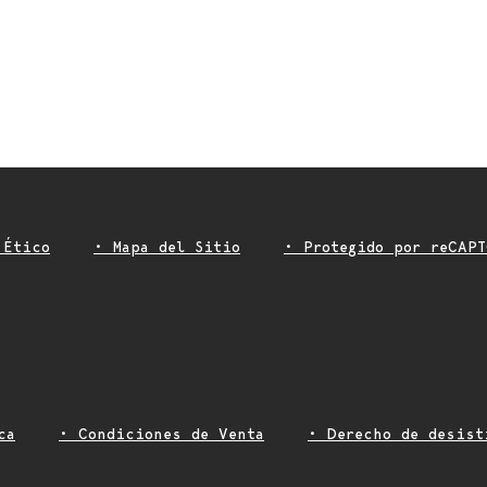
 Ético
• Mapa del Sitio
• Protegido por reCAPT
ca
• Condiciones de Venta
• Derecho de desist