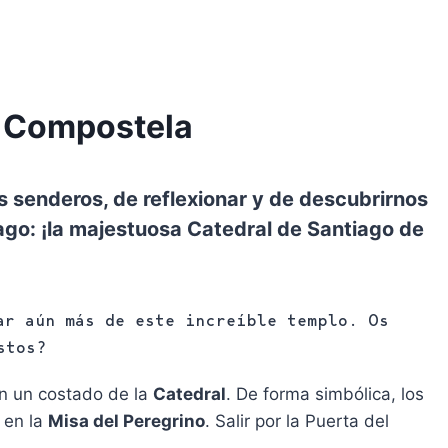
e Compostela
s senderos, de reflexionar y de descubrirnos
ago: ¡la majestuosa Catedral de Santiago de
ar aún más de este increíble templo. Os
stos?
en un costado de la
Catedral
. De forma simbólica, los
 en la
Misa del Peregrino
. Salir por la Puerta del