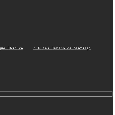
que Chiruca
• Guías Camino de Santiago