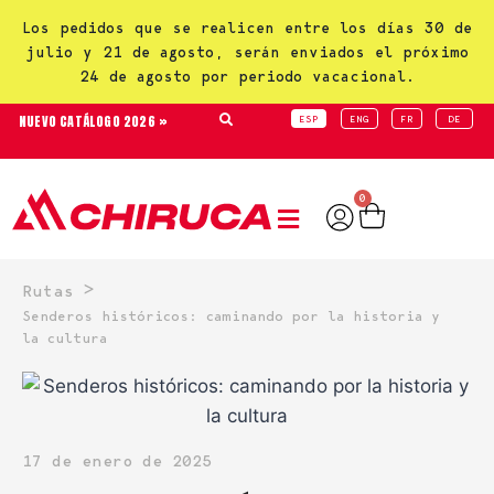
Los pedidos que se realicen entre los días 30 de
julio y 21 de agosto, serán enviados el próximo
24 de agosto por periodo vacacional.
NUEVO CATÁLOGO 2026 »
ESP
ENG
FR
DE
0
>
Rutas
Senderos históricos: caminando por la historia y
la cultura
17 de enero de 2025