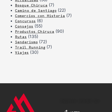
(7)
Bosque Chiruca
(22)
Camino de Santiago
(7)
Comercios con Historia
(6)
Concursos
(55)
Consejos
(90)
Productos Chiruca
(135)
Rutas
(72)
Senderismo
(7)
Trail Running
(30)
Viajes
Espónsor oficial de: