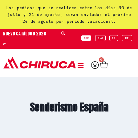
Los pedidos que se realicen entre los días 30 de
julio y 21 de agosto, serán enviados el próximo
24 de agosto por periodo vacacional.
NUEVO CATÁLOGO 2026
ESP
ENG
FR
DE
»
0
Senderismo España