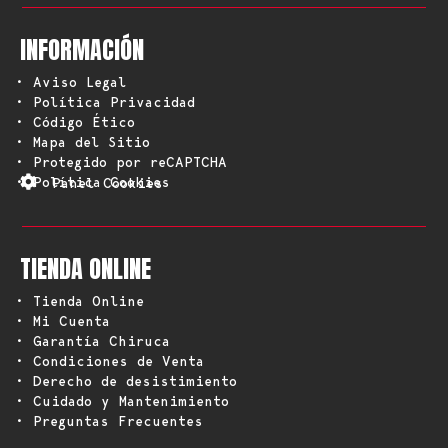
INFORMACIÓN
• Aviso Legal
• Política Privacidad
• Código Ético
• Mapa del Sitio
• Protegido por reCAPTCHA
• Política Cookies
Panel Cookies
TIENDA ONLINE
• Tienda Online
• Mi Cuenta
• Garantía Chiruca
• Condiciones de Venta
• Derecho de desistimiento
• Cuidado y Mantenimiento
• Preguntas Frecuentes