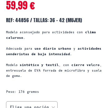
59,99
€
REF: 44856 / TALLAS: 36 – 42 (MUJER)
Modelo aconsejado para actividades con
clima
caluroso
.
Adecuada para
uso diario urbano
y
actividades
senderistas de baja intensidad
.
Modelo
sintético y textil
, con
cierre velcro
,
entresuela de EVA forrada de microfibra y suela
de goma.
Peso: 176 gramos