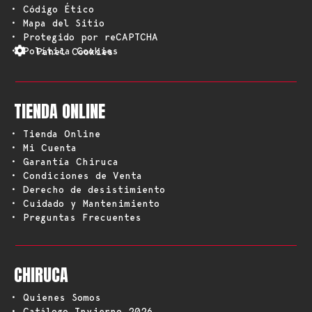
• Código Ético
• Mapa del Sitio
• Protegido por reCAPTCHA
• Política Cookies
Panel Cookies
TIENDA ONLINE
• Tienda Online
• Mi Cuenta
• Garantía Chiruca
• Condiciones de Venta
• Derecho de desistimiento
• Cuidado y Mantenimiento
• Preguntas Frecuentes
CHIRUCA
• Quienes Somos
• Catálogo Invierno 2026