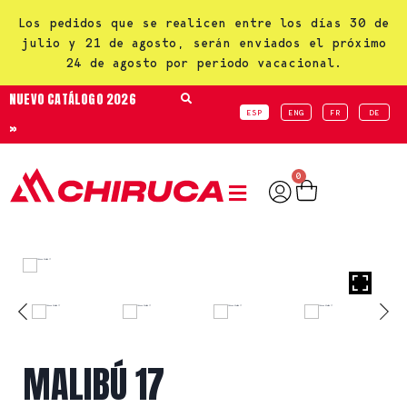
Los pedidos que se realicen entre los días 30 de
julio y 21 de agosto, serán enviados el próximo
24 de agosto por periodo vacacional.
NUEVO CATÁLOGO 2026
ESP
ENG
FR
DE
»
0
MALIBÚ 17